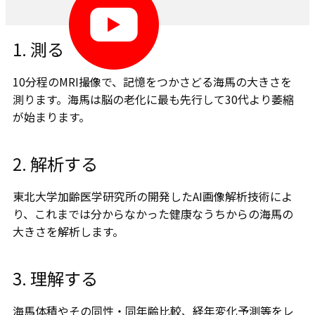
1. ​測る
10分程のMRI撮像で、記憶をつかさどる海馬の大きさを
測ります。海馬は脳の老化に最も先行して30代より萎縮
が始まります。
2. 解析する
東北⼤学加齢医学研究所の開発したAI画像解析技術によ
り、これまでは分からなかった健康なうちからの海⾺の
大きさを解析します。
3. 理解する
海馬体積やその同性・同年齢比較、経年変化予測等をレ