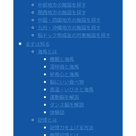
中部地方の施設を探す
関西地方の施設を探す
中国・四国地方の施設を探す
九州・沖縄地方の施設を探す
脳ドック助成金の対象施設を探す
まずは知る
海馬とは
睡眠と海馬
深呼吸と海馬
好奇心と海馬
脳にいい食べ物
高温・いびきと海馬
運動脳を解説
ダンス脳を解説
体験談
記憶とは
記憶力を上げる方法
瞬間記憶とは