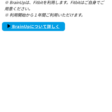
※ BrainUpは、Fitbitを利用します。Fitbitはご自身でご
用意ください。
※ 利用開始から１年間ご利用いただけます。
BrainUp​について詳しく