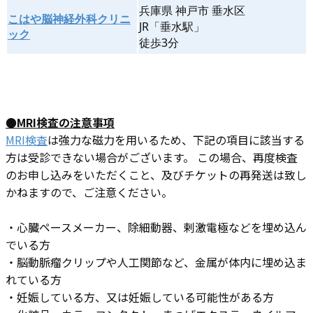
兵庫県 神戸市 垂水区
こはや脳神経外科クリニ
JR「垂水駅」
ック
徒歩3分
●MRI検査の注意事項
MRI検査
は強力な磁力を用いるため、下記の項目に該当する
方は受診できない場合がございます。 この場合、再度検査
のお申し込みをいただくこと、及びチケットの再発送は致し
かねますので、ご注意ください。
・心臓ペースメーカー、除細動器、剌激電極などを埋め込ん
でいる方
・脳動脈瘤クリップや人工関節など、金属が体内に埋め込ま
れている方
・妊娠している方、又は妊娠している可能性がある方