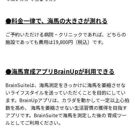
●料金一律で、海馬の大きさが測れる
ご予約いただける病院・クリニックであれば、どちらの
施設であっても費用は​19,800円（税込）です。
●海馬育成アプリBrainUpが利用できる
BrainSuiteは、海馬測定をきっかけに海馬を萎縮させな
いライフスタイルを送っていただくことを目的にしてい
ます。BrainUpアプリは、カラダを動かして一定以上心拍
数を高め、 海馬を萎縮させない生活習慣の獲得を目指す
アプリです。BrainSuiteで海馬を測定した後の 育成ツー
ルとしてご利用ください。