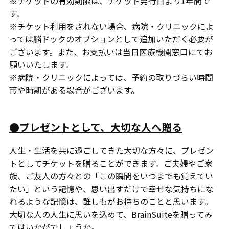
※チケットの有効期限は、チケット発行日より1年間で
す。
※チケット利用をされない場合、病院・クリニックによ
っては脳ドックのオプションとして追加いただく必要が
ございます。また、お支払いは当日医療機関窓口にてお
願いいたします。
※病院・クリニックによっては、予約の取りづらい時間
帯や時期がある場合がございます。
●プレゼントとして、大切な人へ贈る
人生・生活を共に過ごしてきた大切な方々に、プレゼン
トとしてチケットを贈ることができます。ご夫婦やご家
族、ご友人の方々との「この瞬間をいつまでも覚えてい
たい」という記憶や、思い出すだけで幸せな気持ちにな
れるような記憶は、誰しもがお持ちのことと思います。
大切な人の人生に思いを込めて、BrainSuiteを贈ってみ
てはいかがでしょうか。