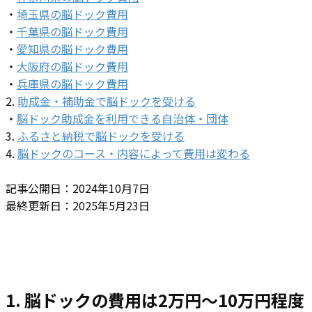
・
埼玉県の脳ドック費用
・
千葉県の脳ドック費用
・
愛知県の脳ドック費用
・
大阪府の脳ドック費用
・
兵庫県の脳ドック費用
2.
助成金・補助金で脳ドックを受ける
・
脳ドック助成金を利用できる自治体・団体
3.
ふるさと納税で脳ドックを受ける
4.
脳ドックのコース・内容によって費用は変わる
記事公開日：2024年10月7日
最終更新日：2025年5月23日
1. 脳ドックの費用は2万円～10万円程度