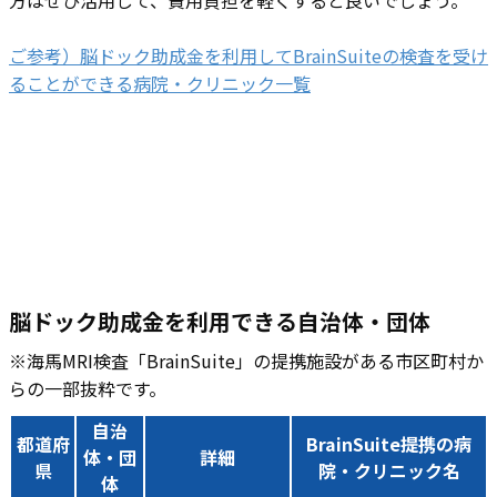
方はぜひ活用して、費用負担を軽くすると良いでしょう。
ご参考）脳ドック助成金を利用してBrainSuiteの検査を受け
ることができる病院・クリニック一覧
脳ドック助成金を利用できる自治体・団体
※海馬MRI検査「BrainSuite」の提携施設がある市区町村か
らの一部抜粋です。
自治
都道府
BrainSuite提携の病
体・団
詳細
県
院・クリニック名
体