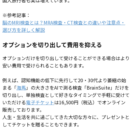
国人旅行者も実は増えています。
※参考記事：
脳のMRI検査とは？MRA検査・CT検査との違いや注意点・
選び方を詳しく解説
オプションを切り出して費用を抑える
オプションだけを切り出して受けることができる場合はより
安い費用で受けられることもあります。
例えば、認知機能の低下に先行して20・30代より萎縮の始
まる「
海馬
」の大きさをAIで測る検査「BrainSuite」だけを
切り出し、単独検査として好きなタイミングで手軽に受けて
いただける
電子チケット
は16,500円（税込）でオンライン
販売しております。
人生・生活を共に過ごしてきた大切な方々に、プレゼントと
してチケットを贈ることもできます。