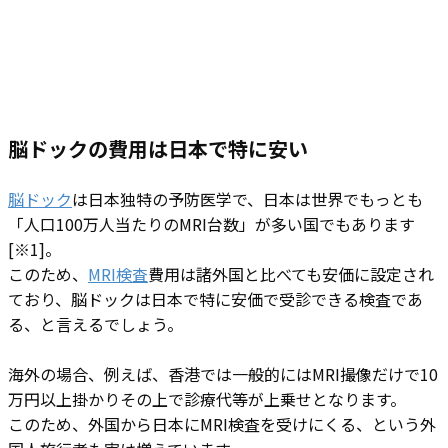
脳ドックの費用は日本で特に安い
脳ドック
は日本独特の予防医学で、日本は世界でもっとも
「人口100万人当たりのMRI台数」が多い国でもあります
[※1]。
このため、
MRI検査
費用は諸外国と比べても安価に設定され
ており、脳ドックは日本で特に安価で受診できる検査であ
る、と言えるでしょう。
海外の場合、例えば、香港では一般的にはMRI撮像だけで10
万円以上掛かりその上で診療代等が上乗せとなります。
このため、外国から日本にMRI検査を受けにくる、という外