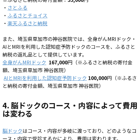
・
さとふる
・
ふるさとチョイス
・
楽天ふるさと納税
また、埼玉県草加市の神谷医院では、全身がんMRIドック・
AIとMRIを利用した認知症予防ドックのコースを、ふるさと
納税の返礼品として提供しています。
全身がんMRIドック
167,000
円（※ふるさと納税の寄付金
額、埼玉県草加市 神谷医院）
AIとMRIを利用した認知症予防ドック
100,000
円（※ふるさ
と納税の寄付金額、埼玉県草加市 神谷医院）
4. 脳ドックのコース・内容によって費用
は変わる
脳ドック
はコース・内容が多岐に渡っており、どのようなコ
ース・内容で受診するかにより、費用は変わります。