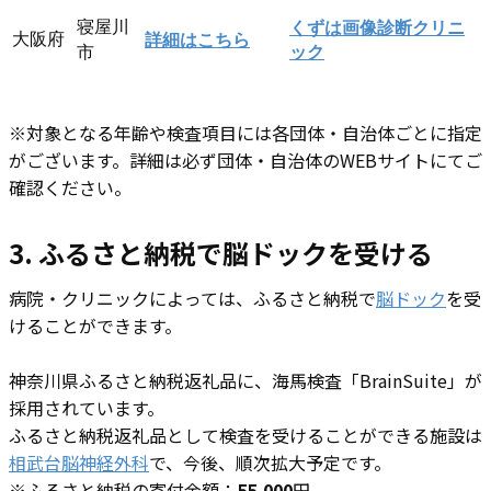
寝屋川
くずは画像診断クリニ
大阪府
詳細はこちら
市
ック
※対象となる年齢や検査項目には各団体・自治体ごとに指定
がございます。詳細は必ず団体・自治体のWEBサイトにてご
確認ください。
3. ふるさと納税で​脳ドックを受ける
病院・クリニックによっては、ふるさと納税で
脳ドック
を受
けることができます。
神奈川県ふるさと納税返礼品に、海馬検査「BrainSuite」が
採用されています。
ふるさと納税返礼品として検査を受けることができる施設は
相武台脳神経外科
で、今後、順次拡大予定です。
※ふるさと納税の寄付金額：
55,000
円