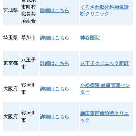
市町村
くろさわ脳外科画像診
宮城県
詳細はこちら
職員共
断クリニック
済組合
埼玉県
草加市
詳細はこちら
神谷医院
八王子
東京都
詳細はこちら
八王子クリニック新町
市
寝屋川
小松病院 健康管理セン
大阪府
詳細はこちら
市
ター
寝屋川
梅田東画像診断クリニ
大阪府
詳細はこちら
市
ック