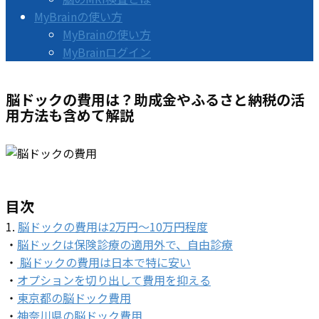
MyBrainの使い方
MyBrainの使い方
MyBrainログイン
脳ドックの費用は？助成金やふるさと納税の活
用方法も含めて解説
目次
1.
脳ドックの費用は2万円～10万円程度
・
脳ドックは保険診療の適用外で、自由診療
・
脳ドックの費用は日本で特に安い
・
オプションを切り出して費用を抑える
・
東京都の脳ドック費用
・
神奈川県の脳ドック費用